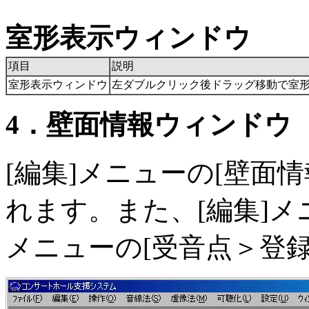
室形表示ウィンドウ
項目
説明
室形表示ウィンドウ
左ダブルクリック後ドラッグ移動で室
4．壁面情報ウィンドウ
[編集]メニューの[壁面
れます。また、[編集]メニ
メニューの[受音点＞登