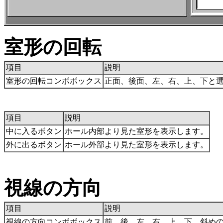
室形の回転
項目
説明
室形の回転コンボボックス
正面、後面、左、右、上、下と
項目
説明
中に入るボタン
ホール内部より見た室形を表示します。
外に出るボタン
ホール外部より見た室形を表示します。
視線の方向
項目
説明
視線の方向コンボボックス
前、後、左、右、上、下、斜め