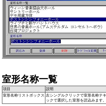
室形名称一覧
項目
説明
室形名称リストボックス
左シングルクリックで室形名称テキ
ックで選択した室形を読込みます