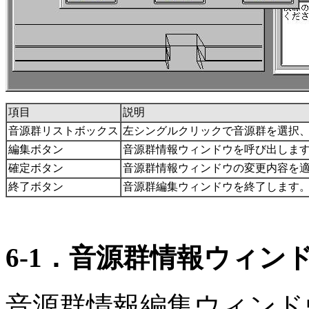
項目
説明
音源群リストボックス
左シングルクリックで音源群を選択
編集ボタン
音源群情報ウィンドウを呼び出しま
確定ボタン
音源群情報ウィンドウの変更内容を
終了ボタン
音源群編集ウィンドウを終了します
6-1．音源群情報ウィン
音源群情報編集ウィンド