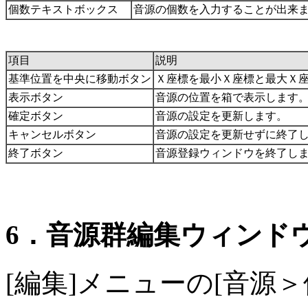
個数テキストボックス
音源の個数を入力することが出来
項目
説明
基準位置を中央に移動ボタン
Ｘ座標を最小Ｘ座標と最大Ｘ
表示ボタン
音源の位置を箱で表示します
確定ボタン
音源の設定を更新します。
キャンセルボタン
音源の設定を更新せずに終了
終了ボタン
音源登録ウィンドウを終了し
6．音源群編集ウィンド
[編集]メニューの[音源