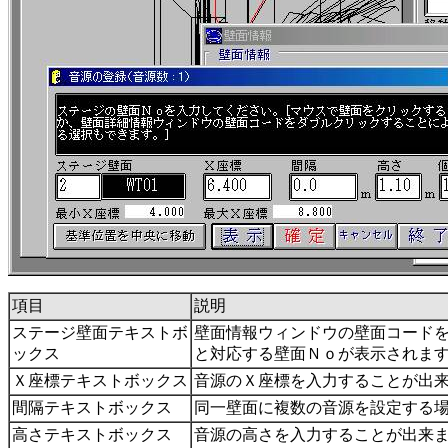
項目
説明
ステージ壁面テキストボ
壁面情報ウィンドウの壁面コード
ックス
と対応する壁面Ｎｏが表示されま
Ｘ座標テキストボックス
音源のＸ座標を入力することが出
間隔テキストボックス
同一壁面に複数の音源を設定する
高さテキストボックス
音源の高さを入力することが出来