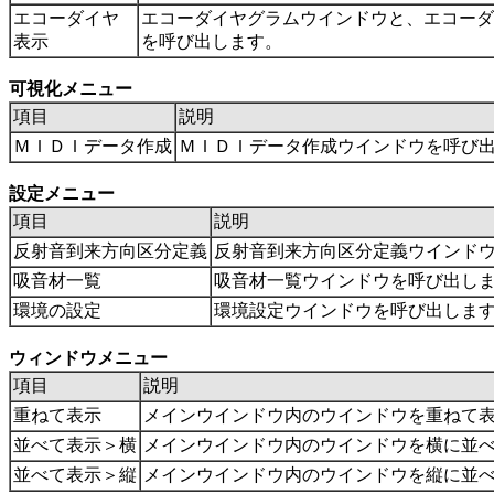
エコーダイヤ
エコーダイヤグラムウインドウと、エコーダ
表示
を呼び出します。
可視化メニュー
項目
説明
ＭＩＤＩデータ作成
ＭＩＤＩデータ作成ウインドウを呼び
設定メニュー
項目
説明
反射音到来方向区分定義
反射音到来方向区分定義ウインド
吸音材一覧
吸音材一覧ウインドウを呼び出し
環境の設定
環境設定ウインドウを呼び出しま
ウィンドウメニュー
項目
説明
重ねて表示
メインウインドウ内のウインドウを重ねて
並べて表示＞横
メインウインドウ内のウインドウを横に並
並べて表示＞縦
メインウインドウ内のウインドウを縦に並