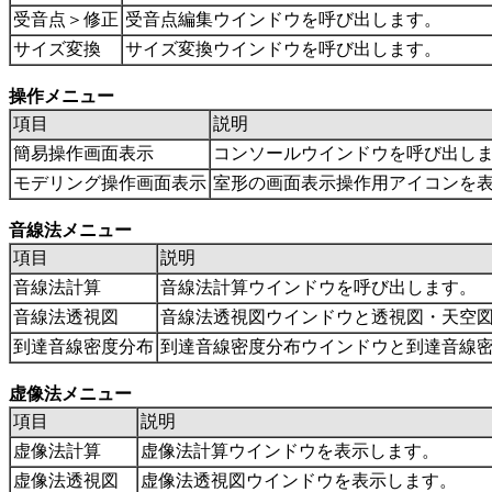
受音点＞修正
受音点編集ウインドウを呼び出します。
サイズ変換
サイズ変換ウインドウを呼び出します。
操作メニュー
項目
説明
簡易操作画面表示
コンソールウインドウを呼び出し
モデリング操作画面表示
室形の画面表示操作用アイコンを
音線法メニュー
項目
説明
音線法計算
音線法計算ウインドウを呼び出します。
音線法透視図
音線法透視図ウインドウと透視図・天空
到達音線密度分布
到達音線密度分布ウインドウと到達音線
虚像法メニュー
項目
説明
虚像法計算
虚像法計算ウインドウを表示します。
虚像法透視図
虚像法透視図ウインドウを表示します。