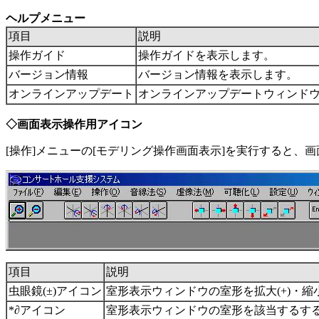
ヘルプメニュー
項目
説明
操作ガイド
操作ガイドを表示します。
バージョン情報
バージョン情報を表示します。
オンラインアップデート
オンラインアップデートウィンド
◇画面表示操作用アイコン
[操作]メニューの[モデリング操作画面表示]を実行すると、
項目
説明
虫眼鏡(±)アイコン
室形表示ウィンドウの室形を拡大(+)・縮小
*∂アイコン
室形表示ウィンドウの室形を該当するす