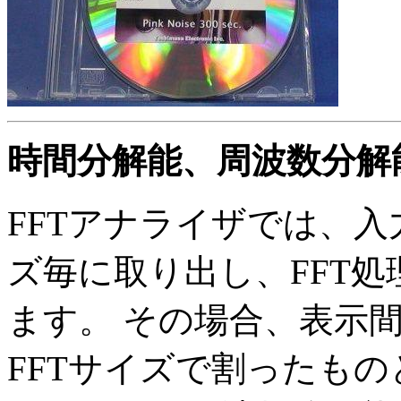
時間分解能、周波数分解
FFTアナライザでは、入力
ズ毎に取り出し、FFT
ます。 その場合、表示
FFTサイズで割ったも