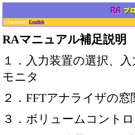
| Japanese |
English
|
RAマニュアル補足説明
１．入力装置の選択、入
モニタ
２．FFTアナライザの窓
３．ボリュームコントロ