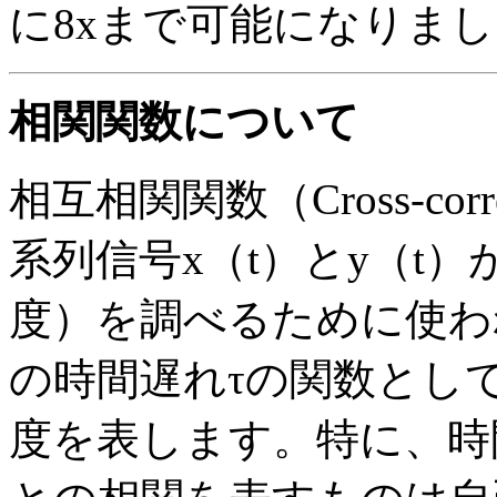
に8xまで可能になりま
相関関数について
相互相関関数（Cross-corre
系列信号x（t）とy（t
度）を調べるために使わ
の時間遅れτの関数とし
度を表します。特に、時