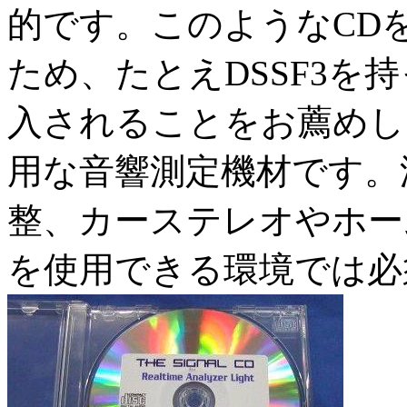
的です。このようなCD
ため、たとえDSSF3を
入されることをお薦めし
用な音響測定機材です。
整、カーステレオやホー
を使用できる環境では必