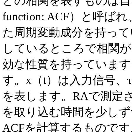
との相関を表すものは自己相関関
function: ACF）
た周期変動成分を持って
しているところで相関が
効な性質を持っています
す。x（t）は入力信号、
を表します。RAで測定
を取り込む時間を少しず
ACFを計算するものです