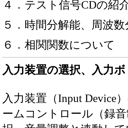
４．テスト信号CDの紹
５．時間分解能、周波数
６．相関関数について
入力装置の選択、入力ボ
入力装置（Input Devi
ームコントロール（録音