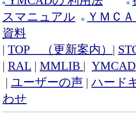
YMCADの 利用法
スマニュアル
ＹＭＣＡ
資料
|
TOP （更新案内）
|
ST
|
RAL
|
MMLIB
|
YMCAD
|
ユーザーの声
|
ハード
わせ