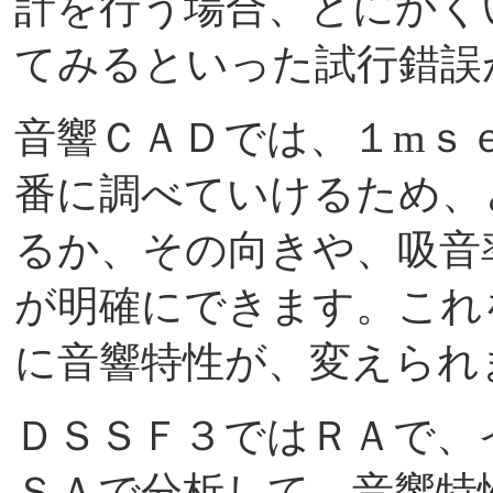
計を行う場合、とにかく
てみるといった試行錯誤
音響ＣＡＤでは、１mｓ
番に調べていけるため、
るか、その向きや、吸音
が明確にできます。これ
に音響特性が、変えられ
ＤＳＳＦ３ではＲＡで、
ＳＡで分析して、音響特