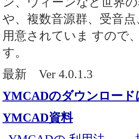
ン、ウィーンなど世界の
や、複数音源群、受音点
用意されていま すので
す。
最新 Ver 4.0.1.3
YMCADのダウンロー
YMCAD資料