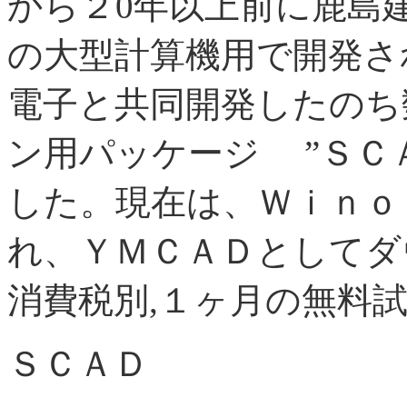
から２0年以上前に鹿島
の大型計算機用で開発さ
電子と共同開発したのち
ン用パッケージ ”ＳＣ
した。現在は、Ｗｉｎｏ
れ、ＹＭＣＡＤとしてダウ
消費税別,１ヶ月の無料
ＳＣＡＤ