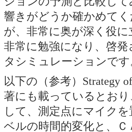
ションの予測と比較して
響きがどうか確かめてく
が、非常に奥が深く役に
非常に勉強になり、啓発
タシミュレーションです
以下の（参考）Strategy of 
著にも載っているとおり
して、測定点にマイクを
ベルの時間的変化と、Ｃ