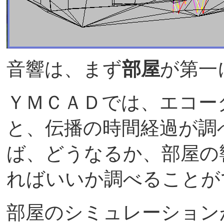
音響は、まず
部屋
が第一
ＹＭＣＡＤでは、エコー
と、伝播の時間経過が調
ば、どうなるか、部屋の
ればいいか調べること
部屋のシミュレーション