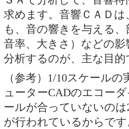
求めます。音響ＣＡＤは
も、音の響きを与える、
音率、大きさ）などの影
分析するのが、主な目
（参考）1/10スケール
ューターCADのエコー
ールが合っていないのは
が行われているからです